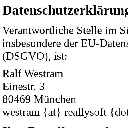
Datenschutzerklärun
Verantwortliche Stelle im S
insbesondere der EU-Daten
(DSGVO), ist:
Ralf Westram
Einestr. 3
80469 München
westram {at} reallysoft {do